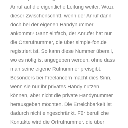
Anruf auf die eigentliche Leitung weiter. Wozu
dieser Zwischenschritt, wenn der Anruf dann
doch bei der eigenen Handynummer
ankommt? Ganz einfach, der Anrufer hat nur
die Ortsrufnummer, die über simple-fon.de
registriert ist. So kann diese Nummer überall,
wo es nötig ist angegeben werden, ohne dass
man seine eigene Rufnummer preisgibt.
Besonders bei Freelancern macht dies Sinn,
wenn sie nur ihr privates Handy nutzen
können, aber nicht die private Handynummer
herausgeben möchten. Die Erreichbarkeit ist
dadurch nicht eingeschränkt. Für berufliche
Kontakte wird die Ortrufnummer, die über