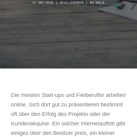
31. MAI 2018
|
IN
ALLGEMEIN
|
BY
NELE
Die meisten Start-ups und Freiberufler arbeiten
online. Sich dort gut zu präsentieren bestimmt
oft über den Erfolg des Projekts oder der
Kundenakquise. Ein solcher Internetauftritt gibt
einiges über den Besitzer preis, ein kleiner