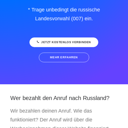
* Trage unbedingt die russische
Landesvorwahl (007) ein.
JETZT KOSTENLOS VERBINDEN
MEHR ERFAHREN
Wer bezahlt den Anruf nach Russland?
Wir bezahlen deinen Anruf. Wie das
funktioniert? Der Anruf wird über die