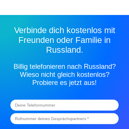
Verbinde dich kostenlos mit
Freunden oder Familie in
Russland.
Billig telefonieren nach Russland?
Wieso nicht gleich kostenlos?
Probiere es jetzt aus!