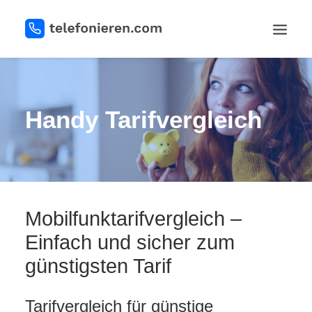
REGISTRIEREN
Handy Tarifvergleich
Mobilfunktarifvergleich –
LOGIN
Einfach und sicher zum
günstigsten Tarif
Tarifvergleich für günstige