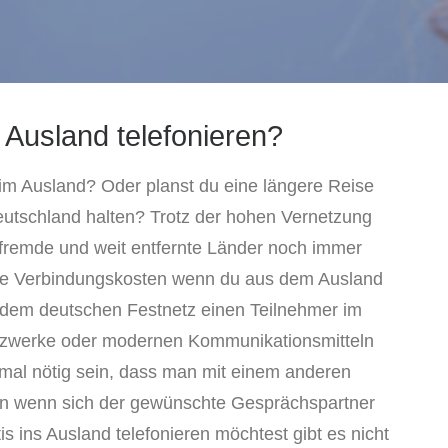
 Ausland telefonieren?
im Ausland? Oder planst du eine längere Reise
eutschland halten? Trotz der hohen Vernetzung
n fremde und weit entfernte Länder noch immer
hohe Verbindungskosten wenn du aus dem Ausland
 dem deutschen Festnetz einen Teilnehmer im
 Netzwerke oder modernen Kommunikationsmitteln
al nötig sein, dass man mit einem anderen
un wenn sich der gewünschte Gesprächspartner
s ins Ausland telefonieren möchtest gibt es nicht