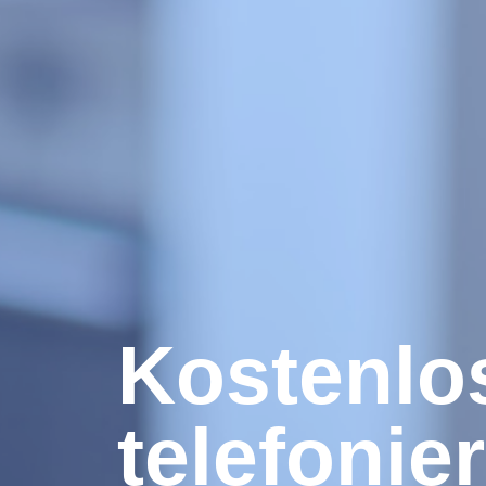
Kostenlo
telefonie