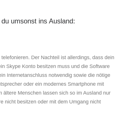
t du umsonst ins Ausland:
elefonieren. Der Nachteil ist allerdings, dass dein
ein Skype Konto besitzen muss und die Software
 ein Internetanschluss notwendig sowie die nötige
utsprecher oder ein modernes Smartphone mit
em ältere Menschen lassen sich so im Ausland nur
are nicht besitzen oder mit dem Umgang nicht