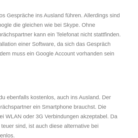
os Gespräche ins Ausland führen. Allerdings sind
oogle die gleichen wie bei Skype. Ohne
chspartner kann ein Telefonat nicht stattfinden.
tallation einer Software, da sich das Gespräch
otzdem muss ein Google Account vorhanden sein
 du ebenfalls kostenlos, auch ins Ausland. Der
prächspartner ein Smartphone brauchst. Die
 bei WLAN oder 3G Verbindungen akzeptabel. Da
uer sind, ist auch diese alternative bei
enlos.