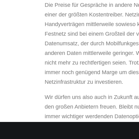
Die Preise für Gespräche in andere Ne
einer der größten Kostentreiber. Netzi
Handyverträgen mittlerweile sowieso 
Festnetz sind bei einem Großteil der v
Datenumsatz, der durch Mobilfunkges
anderen Daten mittlerweile geringer.
nicht mehr zu rechtfertigen seien. Tr
immer noch genügend Marge um diese
Netzinfrastruktur zu investieren.
Wir dürfen uns also auch in Zukunft 
den großen Anbietern freuen. Bleibt nu
immer wichtiger werdenden Datenopti
genau davon auszugehen. Denn die st
Smartphones zieht auch in Zukunft ko