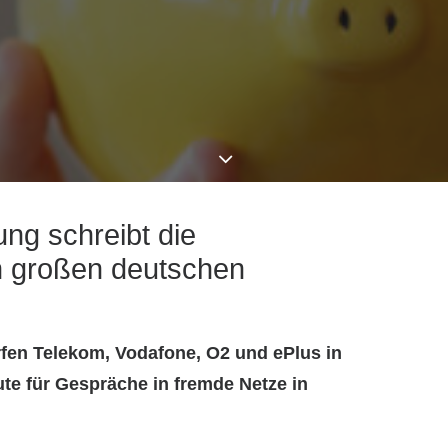
ung schreibt die
 großen deutschen
rfen Telekom, Vodafone, O2 und ePlus in
te für Gespräche in fremde Netze in