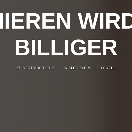
IEREN WIR
BILLIGER
27. NOVEMBER 2012
|
IN
ALLGEMEIN
|
BY
NELE