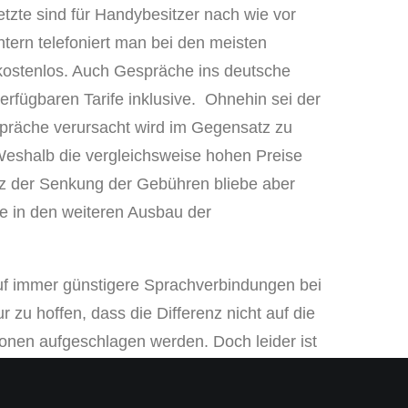
tzte sind für Handybesitzer nach wie vor
ntern telefoniert man bei den meisten
kostenlos. Auch Gespräche ins deutsche
erfügbaren Tarife inklusive. Ohnehin sei der
präche verursacht wird im Gegensatz zu
 Weshalb die vergleichsweise hohen Preise
otz der Senkung der Gebühren bliebe aber
 in den weiteren Ausbau der
auf immer günstigere Sprachverbindungen bei
r zu hoffen, dass die Differenz nicht auf die
onen aufgeschlagen werden. Doch leider ist
eigende Verbreitung von internetfähigen
stspielige Ausbaustufen der Netze nach sich.